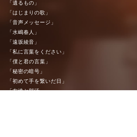
「遺るもの」
「はじまりの歌」
「音声メッセージ」
「水嶋春人」
「遠坂綾音」
「私に言葉をください」
「僕と君の言葉」
「秘密の暗号」
「初めて手を繋いだ日」
「友達と部活」
「光の影」
「持たざる者」
「それだけのこと」
「望んだ通りの未来」