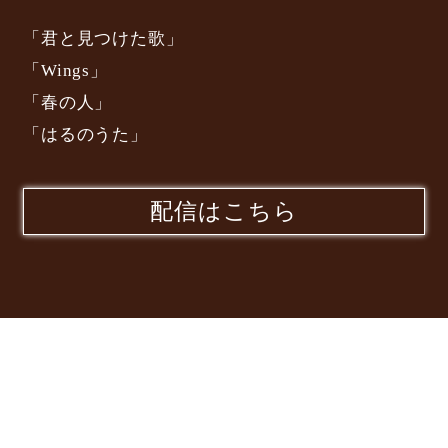
「君と見つけた歌」
「Wings」
「春の人」
「はるのうた」
配信はこちら
All Music Produced
by 亀田誠治