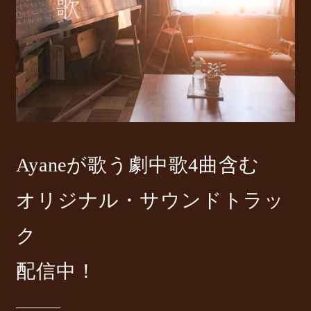
Ayaneが歌う劇中歌4曲含む
オリジナル・サウンドトラッ
ク
配信中！